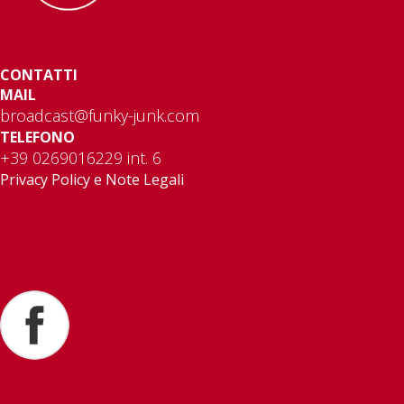
CONTATTI
MAIL
broadcast@funky-junk.com
TELEFONO
+39 0269016229 int. 6
Privacy Policy e Note Legali