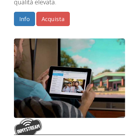
qualità elevata.
Info
Acquista