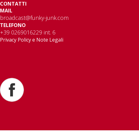
CONTATTI
MAIL
broadcast@funky-junk.com
TELEFONO
+39 0269016229 int. 6
Privacy Policy e Note Legali