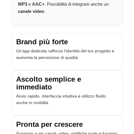
MP3
e
AAC+
. Possibilità di integrare anche un
canale video
.
Brand più forte
Un’app dedicata rafforza l’identità del tuo progetto e
aumenta la percezione di qualità.
Ascolto semplice e
immediato
Avvio rapido, interfaccia intuitiva e utilizzo fluido
anche in mobilità.
Pronta per crescere
Supporto a più canali, video, notifiche push e funzioni