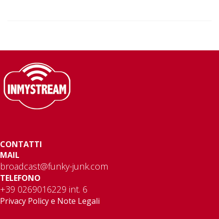
CONTATTI
MAIL
broadcast@funky-junk.com
TELEFONO
+39 0269016229 int. 6
Privacy Policy e Note Legali