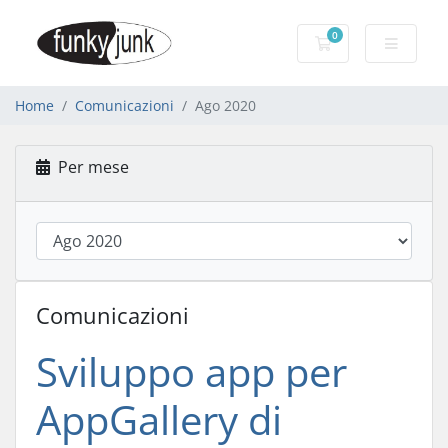
0
Carrello
Home
Comunicazioni
Ago 2020
Per mese
Comunicazioni
Sviluppo app per
AppGallery di