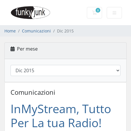
0
Carrello
Home
Comunicazioni
Dic 2015
Per mese
Comunicazioni
InMyStream, Tutto
Per La tua Radio!