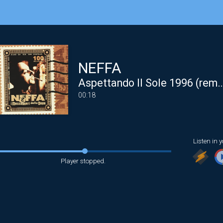
NEFFA
Aspettando Il Sole 1996 (rem
00:18
Listen in y
Player stopped.